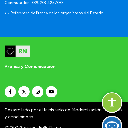
Conmutador: (02920) 425700
>> Referentes de Prensa de los organismos del Estado
Prensa y Comunicación
Desarrollado por el Ministerio de Modernización.
Términos
y condiciones
2026
© Gobierno de Río Negro