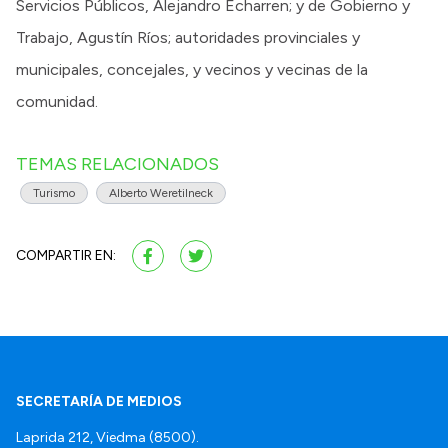
Servicios Públicos, Alejandro Echarren; y de Gobierno y
Trabajo, Agustín Ríos; autoridades provinciales y
municipales, concejales, y vecinos y vecinas de la
comunidad.
TEMAS RELACIONADOS
Turismo
Alberto Weretilneck
COMPARTIR EN:
SECRETARÍA DE MEDIOS
Laprida 212, Viedma (8500).