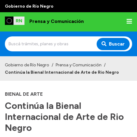
Gobierno de Río Negro
Prensa y Comunicación
Buscar
Inicio
Gobierno de Río Negro
/
Prensa y Comunicación
/
Continúa la Bienal Internacional de Arte de Rio Negro
Institucional
Autoridades
BIENAL DE ARTE
Referentes de prensa
Continúa la Bienal
Archivo de noticias
Internacional de Arte de Rio
Negro
Transparencia