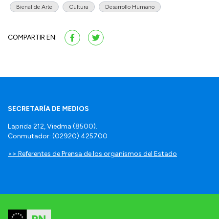
Bienal de Arte
Cultura
Desarrollo Humano
COMPARTIR EN:
SECRETARÍA DE MEDIOS
Laprida 212, Viedma (8500).
Conmutador: (02920) 425700
>> Referentes de Prensa de los organismos del Estado