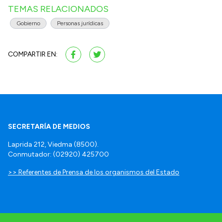
TEMAS RELACIONADOS
Gobierno
Personas jurídicas
COMPARTIR EN:
SECRETARÍA DE MEDIOS
Laprida 212, Viedma (8500).
Conmutador: (02920) 425700
>> Referentes de Prensa de los organismos del Estado