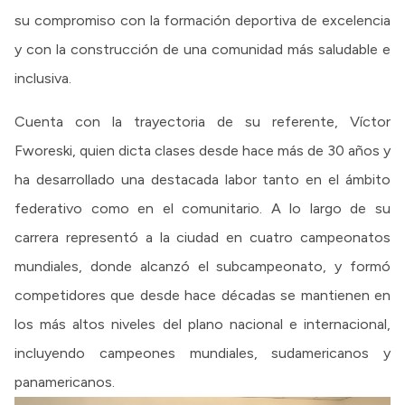
su compromiso con la formación deportiva de excelencia
y con la construcción de una comunidad más saludable e
inclusiva.
Cuenta con la trayectoria de su referente, Víctor
Fworeski, quien dicta clases desde hace más de 30 años y
ha desarrollado una destacada labor tanto en el ámbito
federativo como en el comunitario. A lo largo de su
carrera representó a la ciudad en cuatro campeonatos
mundiales, donde alcanzó el subcampeonato, y formó
competidores que desde hace décadas se mantienen en
los más altos niveles del plano nacional e internacional,
incluyendo campeones mundiales, sudamericanos y
panamericanos.