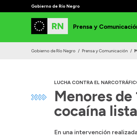
Gobierno de Río Negro
Prensa y Comunicació
Gobierno de Río Negro
/
Prensa y Comunicación
/
M
LUCHA CONTRA EL NARCOTRÁFIC
Menores de 
cocaína list
En una intervención realizad