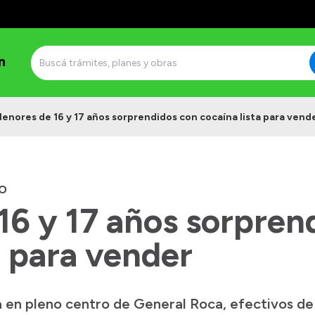
n
enores de 16 y 17 años sorprendidos con cocaína lista para vend
O
16 y 17 años sorpren
a para vender
a en pleno centro de General Roca, efectivos de 