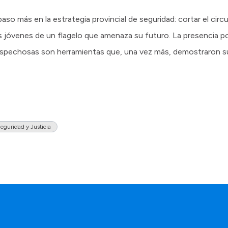
so más en la estrategia provincial de seguridad: cortar el circ
s jóvenes de un flagelo que amenaza su futuro. La presencia polic
spechosas son herramientas que, una vez más, demostraron su
eguridad y Justicia