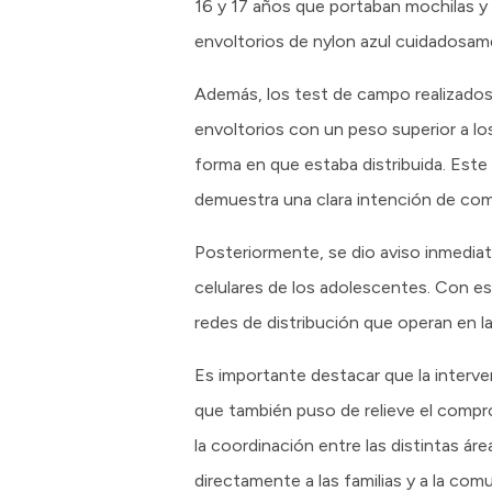
16 y 17 años que portaban mochilas y m
envoltorios de nylon azul cuidadosam
Además, los test de campo realizados 
envoltorios con un peso superior a los
forma en que estaba distribuida. Este 
demuestra una clara intención de come
Posteriormente, se dio aviso inmediato
celulares de los adolescentes. Con es
redes de distribución que operan en la
Es importante destacar que la interve
que también puso de relieve el comprom
la coordinación entre las distintas á
directamente a las familias y a la com