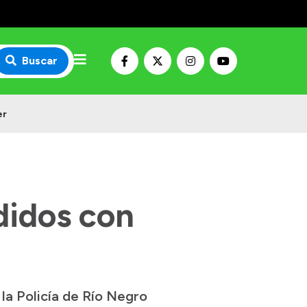
Buscar
er
didos con
la Policía de Río Negro