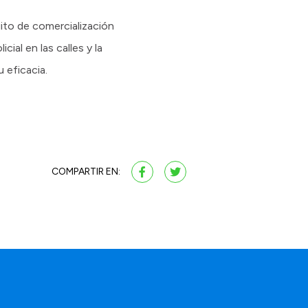
uito de comercialización
ial en las calles y la
 eficacia.
COMPARTIR EN: