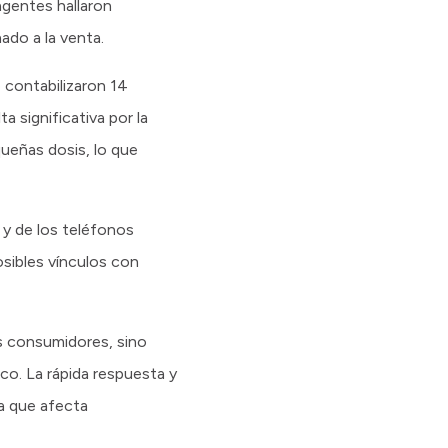
agentes hallaron
ado a la venta.
 contabilizaron 14
 significativa por la
queñas dosis, lo que
a y de los teléfonos
osibles vínculos con
es consumidores, sino
co. La rápida respuesta y
ma que afecta