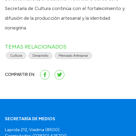
Secretaría de Cultura continúa con el fortalecimiento y
difusión de la producción artesanal y la identidad
rionegrina.
TEMAS RELACIONADOS
Cultura
Desarrollo
Mercado Artesanal
COMPARTIR EN:
SECRETARÍA DE MEDIOS
Laprida 212, Viedma (8500).
Conmutador: (02920) 425700