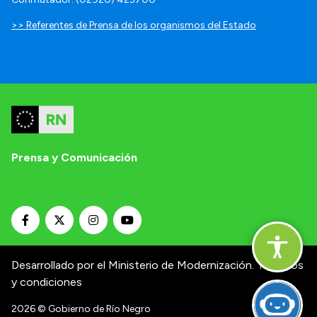
>> Referentes de Prensa de los organismos del Estado
Prensa y Comunicación
Desarrollado por el Ministerio de Modernización.
Términos
y condiciones
2026
© Gobierno de Río Negro