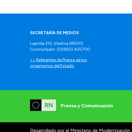
SECRETARÍA DE MEDIOS
Laprida 212, Viedma (8500).
Conmutador: (02920) 425700
>> Referentes de Prensa de los
organismos del Estado
Prensa y Comunicación
Desarrollado por el Ministerio de Modernización.