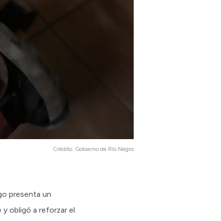
Crédito:
Gobierno de Río Negro
ego presenta un
y obligó a reforzar el