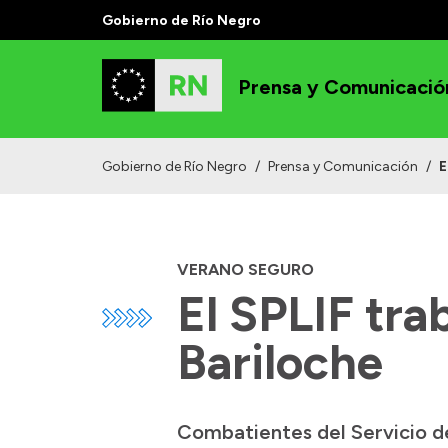
Gobierno de Río Negro
Prensa y Comunicació
Gobierno de Río Negro
/
Prensa y Comunicación
/
E
VERANO SEGURO
El SPLIF tra
Bariloche
Combatientes del Servicio de