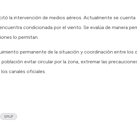
licitó la intervención de medios aéreos. Actualmente se cuenta 
encuentra condicionada por el viento. Se evalúa de manera perm
ones lo permitan.
uimiento permanente de la situación y coordinación entre los 
la población evitar circular por la zona, extremar las precaucio
los canales oficiales.
SPLIF