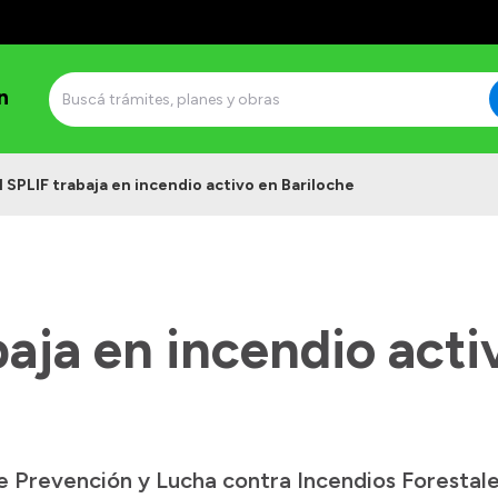
n
l SPLIF trabaja en incendio activo en Bariloche
baja en incendio acti
 Prevención y Lucha contra Incendios Forestale