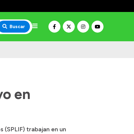
Buscar
vo en
s (SPLIF) trabajan en un