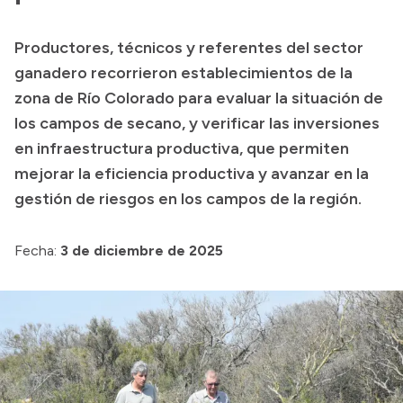
Presupuesto
Productores, técnicos y referentes del sector
Boletín Oficial
ganadero recorrieron establecimientos de la
Compras y licitaciones
zona de Río Colorado para evaluar la situación de
los campos de secano, y verificar las inversiones
Consulta de expedientes
en infraestructura productiva, que permiten
Consulta de pago a proveedores
mejorar la eficiencia productiva y avanzar en la
Convocatorias
gestión de riesgos en los campos de la región.
Intranet
Login
Fecha:
3 de diciembre de 2025