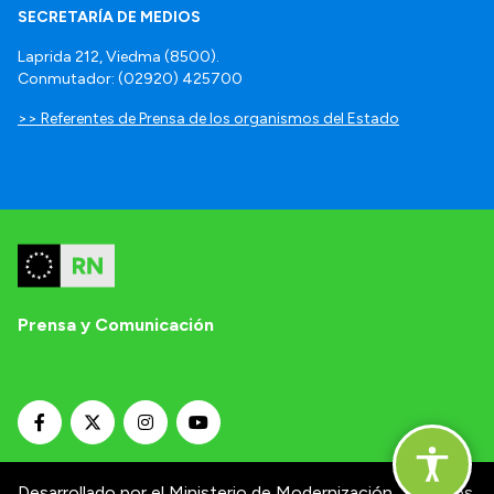
SECRETARÍA DE MEDIOS
Laprida 212, Viedma (8500).
Conmutador: (02920) 425700
>> Referentes de Prensa de los organismos del Estado
Prensa y Comunicación
Desarrollado por el Ministerio de Modernización.
Términos