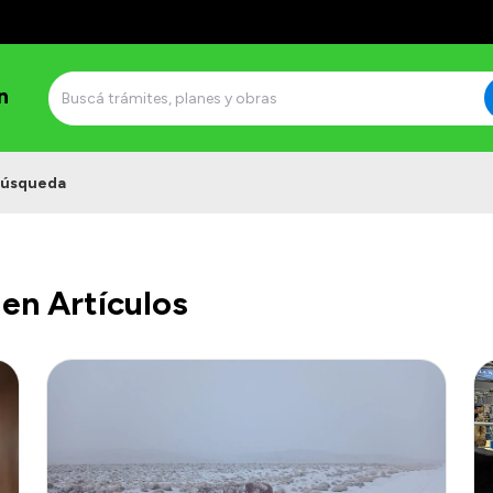
n
úsqueda
en Artículos