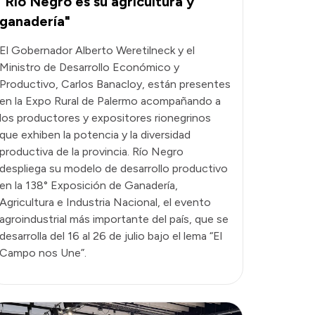
“Río Negro es su agricultura y
ganadería"
El Gobernador Alberto Weretilneck y el
Ministro de Desarrollo Económico y
Productivo, Carlos Banacloy, están presentes
en la Expo Rural de Palermo acompañando a
los productores y expositores rionegrinos
que exhiben la potencia y la diversidad
productiva de la provincia. Río Negro
despliega su modelo de desarrollo productivo
en la 138° Exposición de Ganadería,
Agricultura e Industria Nacional, el evento
agroindustrial más importante del país, que se
desarrolla del 16 al 26 de julio bajo el lema “El
Campo nos Une”.