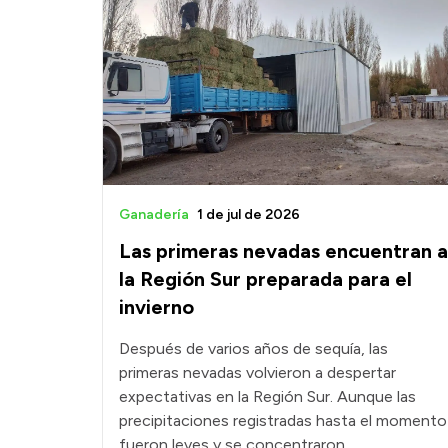
Ganadería
1 de jul de 2026
Las primeras nevadas encuentran a
la Región Sur preparada para el
invierno
Después de varios años de sequía, las
primeras nevadas volvieron a despertar
expectativas en la Región Sur. Aunque las
precipitaciones registradas hasta el momento
fueron leves y se concentraron