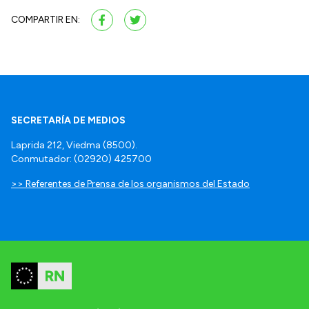
COMPARTIR EN:
SECRETARÍA DE MEDIOS
Laprida 212, Viedma (8500).
Conmutador: (02920) 425700
>> Referentes de Prensa de los organismos del Estado