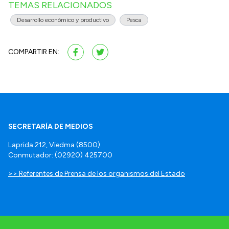
TEMAS RELACIONADOS
Desarrollo económico y productivo
Pesca
COMPARTIR EN:
SECRETARÍA DE MEDIOS
Laprida 212, Viedma (8500).
Conmutador: (02920) 425700
>> Referentes de Prensa de los organismos del Estado