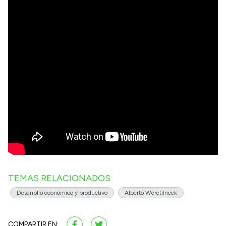
TEMAS RELACIONADOS
Desarrollo económico y productivo
Alberto Weretilneck
COMPARTIR EN: