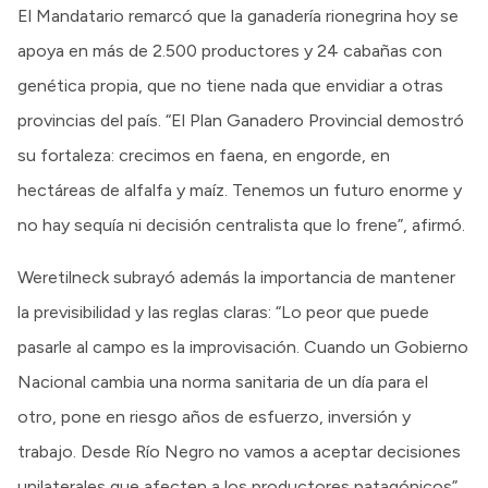
El Mandatario remarcó que la ganadería rionegrina hoy se
apoya en más de 2.500 productores y 24 cabañas con
genética propia, que no tiene nada que envidiar a otras
provincias del país. “El Plan Ganadero Provincial demostró
su fortaleza: crecimos en faena, en engorde, en
hectáreas de alfalfa y maíz. Tenemos un futuro enorme y
no hay sequía ni decisión centralista que lo frene”, afirmó.
Weretilneck subrayó además la importancia de mantener
la previsibilidad y las reglas claras: “Lo peor que puede
pasarle al campo es la improvisación. Cuando un Gobierno
Nacional cambia una norma sanitaria de un día para el
otro, pone en riesgo años de esfuerzo, inversión y
trabajo. Desde Río Negro no vamos a aceptar decisiones
unilaterales que afecten a los productores patagónicos”.