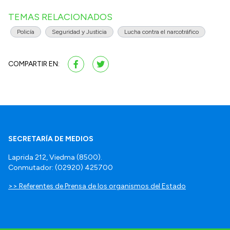
TEMAS RELACIONADOS
Policía
Seguridad y Justicia
Lucha contra el narcotráfico
COMPARTIR EN:
SECRETARÍA DE MEDIOS
Laprida 212, Viedma (8500).
Conmutador: (02920) 425700
>> Referentes de Prensa de los organismos del Estado