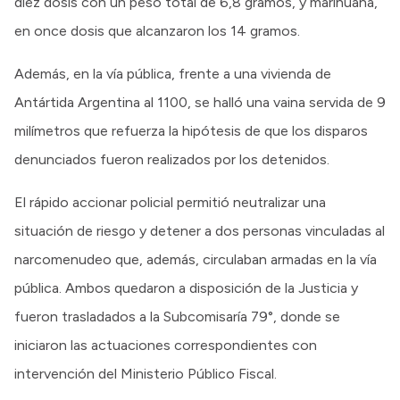
diez dosis con un peso total de 6,8 gramos, y marihuana,
en once dosis que alcanzaron los 14 gramos.
Además, en la vía pública, frente a una vivienda de
Antártida Argentina al 1100, se halló una vaina servida de 9
milímetros que refuerza la hipótesis de que los disparos
denunciados fueron realizados por los detenidos.
El rápido accionar policial permitió neutralizar una
situación de riesgo y detener a dos personas vinculadas al
narcomenudeo que, además, circulaban armadas en la vía
pública. Ambos quedaron a disposición de la Justicia y
fueron trasladados a la Subcomisaría 79°, donde se
iniciaron las actuaciones correspondientes con
intervención del Ministerio Público Fiscal.