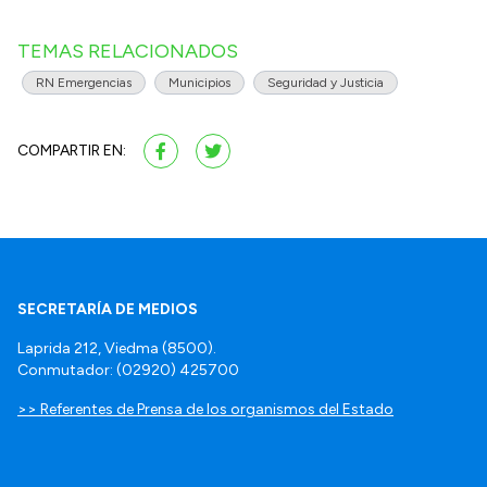
TEMAS RELACIONADOS
RN Emergencias
Municipios
Seguridad y Justicia
COMPARTIR EN:
SECRETARÍA DE MEDIOS
Laprida 212, Viedma (8500).
Conmutador: (02920) 425700
>> Referentes de Prensa de los organismos del Estado