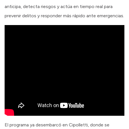
anticipa, detecta riesgos y actúa en tiempo real para
prevenir delitos y responder más rápido ante emergencias.
El programa ya desembarcó en Cipolletti, donde se