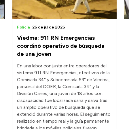
Policía
26 de jul de 2026
Viedma: 911 RN Emergencias
coordinó operativo de búsqueda
de una joven
En una labor conjunta entre operadores del
sistema 911 RN Emergencias, efectivos de la
Comisaría 34° y Subcomisaría 63° de Viedma,
personal del COER, la Comisaría 34° y la
División Canes, una joven de 18 años con
discapacidad fue localizada sana y salva tras
un amplio operativo de búsqueda que se
extendió durante varias horas. El seguimiento
realizado en tiempo real y la guía permanente
brindada a los móviles policiales fueron