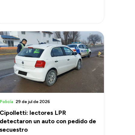
Policía
29 de jul de 2026
Cipolletti: lectores LPR
detectaron un auto con pedido de
secuestro