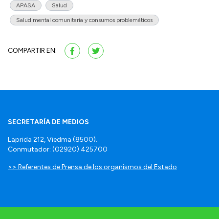
APASA
Salud
Salud mental comunitaria y consumos problemáticos
COMPARTIR EN:
SECRETARÍA DE MEDIOS
Laprida 212, Viedma (8500).
Conmutador: (02920) 425700
>> Referentes de Prensa de los organismos del Estado