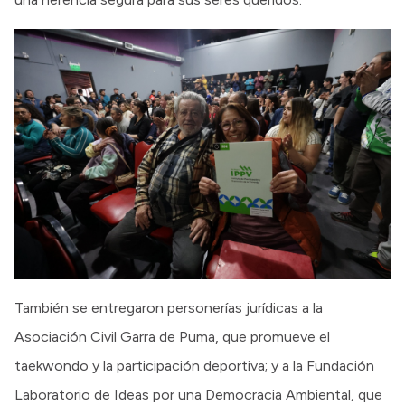
También se entregaron personerías jurídicas a la
Asociación Civil Garra de Puma, que promueve el
taekwondo y la participación deportiva; y a la Fundación
Laboratorio de Ideas por una Democracia Ambiental, que