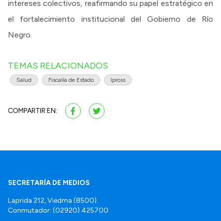
intereses colectivos, reafirmando su papel estratégico en
el fortalecimiento institucional del Gobierno de Río
Negro.
TEMAS RELACIONADOS
Salud
Fiscalía de Estado
Ipross
COMPARTIR EN:
SECRETARÍA DE MEDIOS
Laprida 212, Viedma (8500).
Conmutador: (02920) 425700