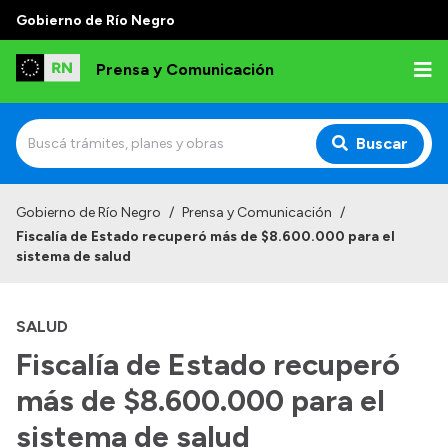
Gobierno de Río Negro
Prensa y Comunicación
Buscar
Inicio
Gobierno de Río Negro
/
Prensa y Comunicación
/
Fiscalía de Estado recuperó más de $8.600.000 para el
Institucional
sistema de salud
Autoridades
SALUD
Referentes de prensa
Fiscalía de Estado recuperó
Archivo de noticias
más de $8.600.000 para el
sistema de salud
Transparencia