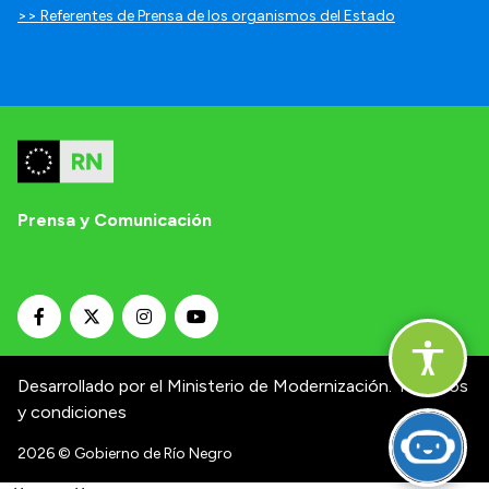
>> Referentes de Prensa de los organismos del Estado
Prensa y Comunicación
Desarrollado por el Ministerio de Modernización.
Términos
y condiciones
2026
© Gobierno de Río Negro