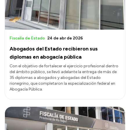
Fiscalía de Estado
24 de abr de 2026
Abogados del Estado recibieron sus
diplomas en abogacía pública
Con el objetivo de fortalecer el ejercicio profesional dentro
del ámbito público, se llevó adelante la entrega de más de
35 diplomas a abogados y abogadas del Estado
rionegrino, que completaron la especialización federal en
Abogacía Pública.