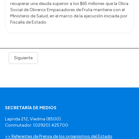
recuperar una deuda superior a los $65 millones que la Obra
Social de Obreros Empacadores de Fruta mantiene con el
Ministerio de Salud, en el marco de la ejecución iniciada por
Fiscalía de Estado.
Siguiente
SECRETARÍA DE MEDIOS
Laprida 212, Viedma (8500).
Conmutador: (02920) 425700
>> Referentes de Prensa de los organismos del Estado