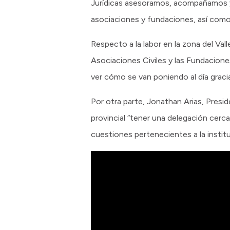
Jurídicas asesoramos, acompañamos y c
asociaciones y fundaciones, así como 
Respecto a la labor en la zona del Val
Asociaciones Civiles y las Fundacione
ver cómo se van poniendo al día grac
Por otra parte, Jonathan Arias, Presi
provincial “tener una delegación cerca
cuestiones pertenecientes a la institu