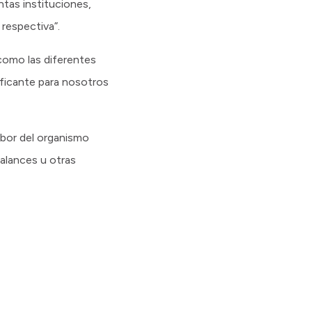
ntas instituciones,
respectiva”.
 como las diferentes
ificante para nosotros
abor del organismo
balances u otras