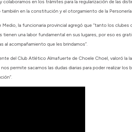
olaboramos en los trámites para la regularización de las disti
también en la constitución y el otorgamiento de la Personería 
le Medio, la funcionaria provincial agregó que “tanto los clubes
s tienen una labor fundamental en sus lugares, por eso es grat
ias al acompañamiento que les brindamos”.
dente del Club Atlético Almafuerte de Choele Choel, valoró la l
 nos permite sacarnos las dudas diarias para poder realizar los 
ción”.