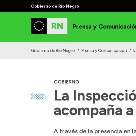
Gobierno de Río Negro
Prensa y Comunicació
Gobierno de Río Negro
/
Prensa y Comunicación
/
L
GOBIERNO
La Inspecció
acompaña a l
A través de la presencia en l