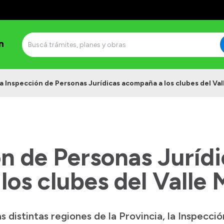
n
a Inspección de Personas Jurídicas acompaña a los clubes del Va
n de Personas Jurídi
os clubes del Valle 
as distintas regiones de la Provincia, la Inspecc