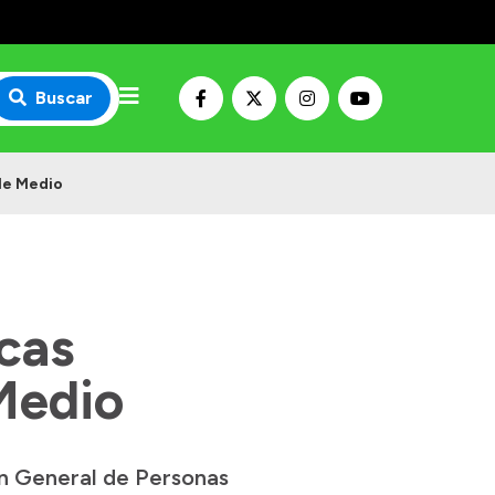
Buscar
lle Medio
cas
Medio
ión General de Personas