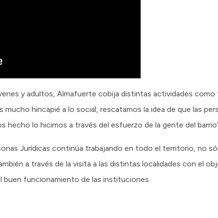
enes y adultos, Almafuerte cobija distintas actividades como 
 mucho hincapié a lo social, rescatamos la idea de que las per
s hecho lo hicimos a través del esfuerzo de la gente del barrio”,
onas Jurídicas continúa trabajando en todo el territorio, no s
mbién a través de la visita a las distintas localidades con el ob
el buen funcionamiento de las instituciones.