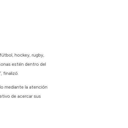
fútbol, hockey, rugby,
sonas estén dentro del
 finalizó.
ólo mediante la atención
jetivo de acercar sus