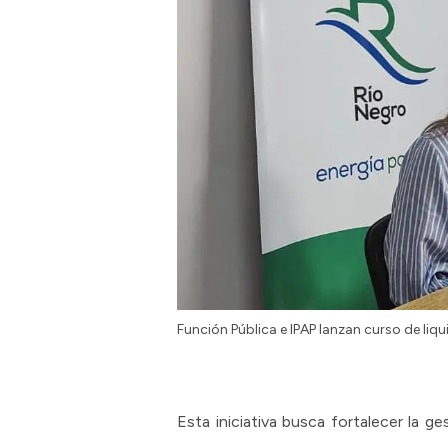
Función Pública e IPAP lanzan curso de liq
Esta iniciativa busca fortalecer la g