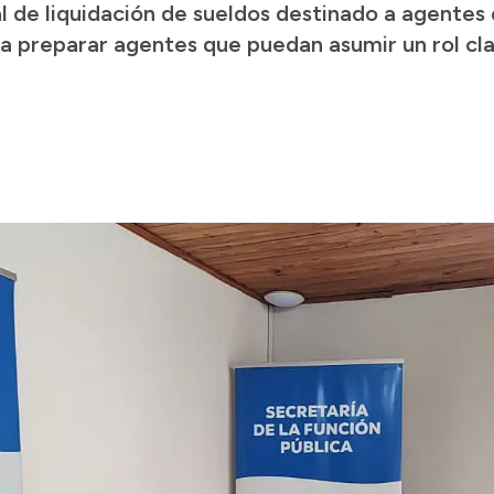
ial de liquidación de sueldos destinado a agentes
ca preparar agentes que puedan asumir un rol cl