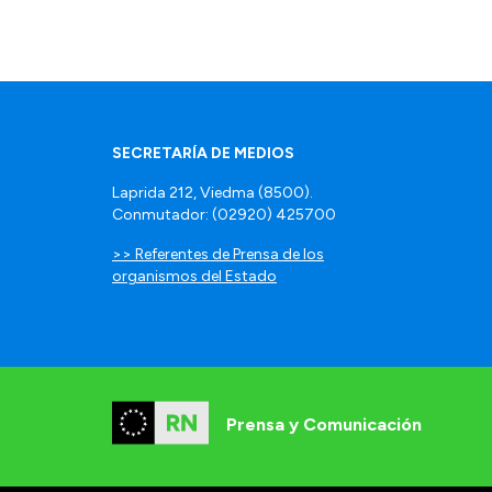
SECRETARÍA DE MEDIOS
Laprida 212, Viedma (8500).
Conmutador: (02920) 425700
>> Referentes de Prensa de los
organismos del Estado
Prensa y Comunicación