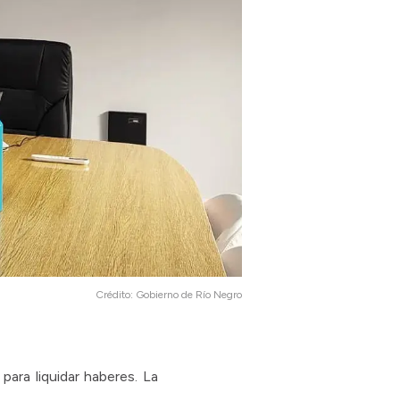
Crédito:
Gobierno de Río Negro
para liquidar haberes. La