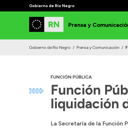
Gobierno de Río Negro
Prensa y Comunicació
Gobierno de Río Negro
/
Prensa y Comunicación
/
F
FUNCIÓN PÚBLICA
Función Públ
liquidación 
La Secretaría de la Función P