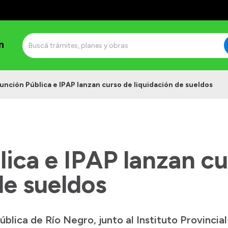
n
unción Pública e IPAP lanzan curso de liquidación de sueldos
ica e IPAP lanzan cu
de sueldos
ública de Río Negro, junto al Instituto Provincia