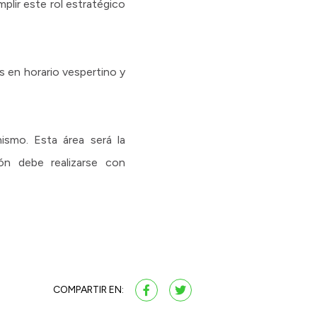
plir este rol estratégico
s en horario vespertino y
ismo. Esta área será la
ión debe realizarse con
COMPARTIR EN: