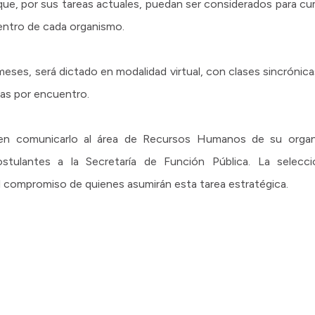
que, por sus tareas actuales, puedan ser considerados para cum
dentro de cada organismo.
meses, será dictado en modalidad virtual, con clases sincrónica
ras por encuentro.
eben comunicarlo al área de Recursos Humanos de su organ
ostulantes a la Secretaría de Función Pública. La selecc
 el compromiso de quienes asumirán esta tarea estratégica.