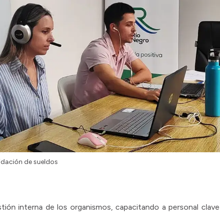
uidación de sueldos
estión interna de los organismos, capacitando a personal clave 