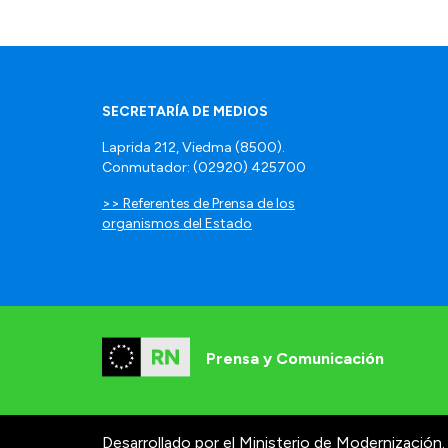
SECRETARÍA DE MEDIOS
Laprida 212, Viedma (8500).
Conmutador: (02920) 425700
>> Referentes de Prensa de los
organismos del Estado
Prensa y Comunicación
Desarrollado por el Ministerio de Modernización.