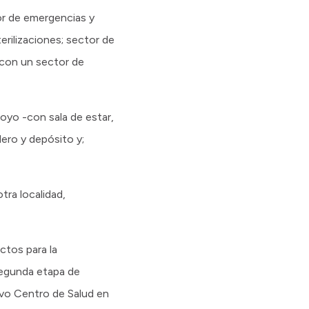
or de emergencias y
erilizaciones; sector de
 con un sector de
poyo -con sala de estar,
dero y depósito y;
tra localidad,
ctos para la
segunda etapa de
evo Centro de Salud en