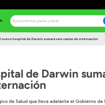
n
l nuevo hospital de Darwin sumará seis camas de internación
pital de Darwin suma
ternación
gico de Salud que lleva adelante el Gobierno de 