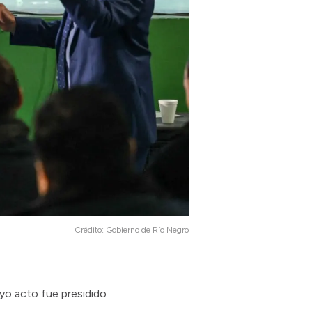
Crédito:
Gobierno de Río Negro
uyo acto fue presidido