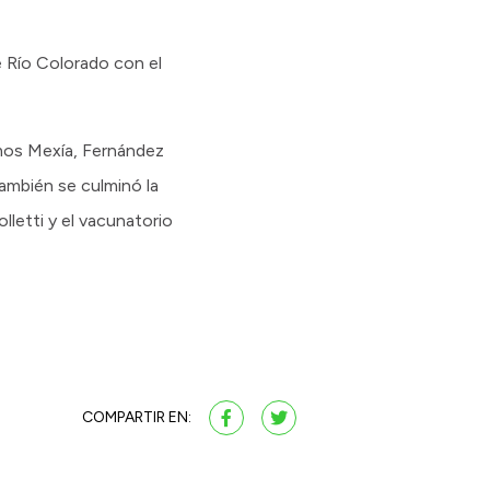
e Río Colorado con el
amos Mexía, Fernández
también se culminó la
letti y el vacunatorio
COMPARTIR EN: