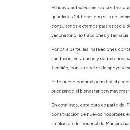
El nuevo establecimiento contará con 
guardia las 24 horas con sala de admi
consultorios externos para especialid
vacunatorio, extracciones y farmacia.
Por otra parte, las instalaciones cont
sanitarios, vestuarios y dormitorios p
también, con un sector de apoyo y m
Este nuevo hospital permitirá el acceso
priorizando el bienestar con mayores 
En esta línea, esta obra es parte del
construcción de nuevos hospitales en
ampliación del hospital de Maquinchao