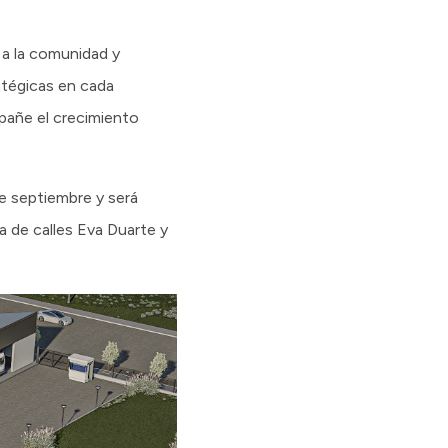
 a la comunidad y
atégicas en cada
mpañe el crecimiento
de septiembre y será
a de calles Eva Duarte y