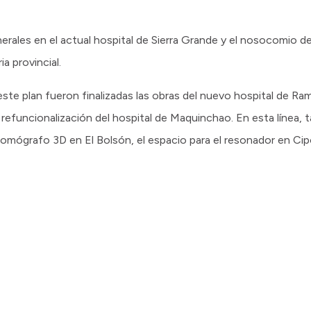
erales en el actual hospital de Sierra Grande y el nosocomio d
ia provincial.
ste plan fueron finalizadas las obras del nuevo hospital de R
 refuncionalización del hospital de Maquinchao. En esta línea, 
omógrafo 3D en El Bolsón, el espacio para el resonador en Cipol