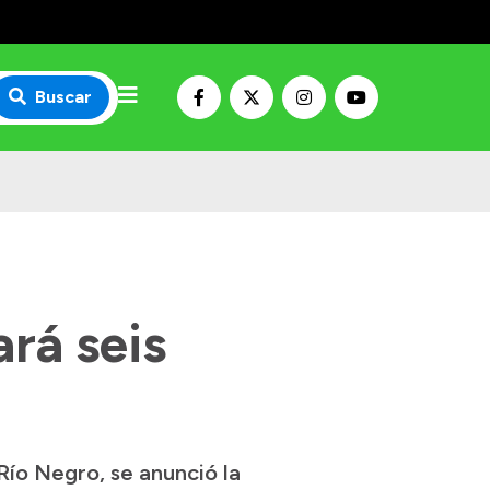
Buscar
rá seis
Río Negro, se anunció la