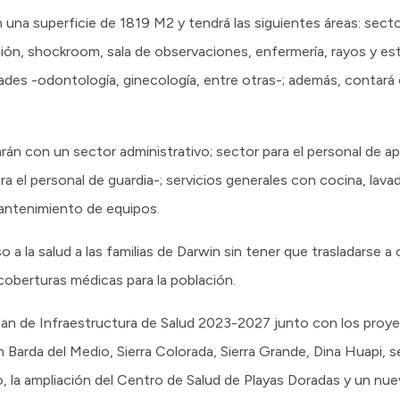
una superficie de 1819 M2 y tendrá las siguientes áreas: sect
sión, shockroom, sala de observaciones, enfermería, rayos y est
ades -odontología, ginecología, entre otras-; además, contará
arán con un sector administrativo; sector para el personal de a
ara el personal de guardia-; servicios generales con cocina, lava
antenimiento de equipos.
 a la salud a las familias de Darwin sin tener que trasladarse a o
coberturas médicas para la población.
 Plan de Infraestructura de Salud 2023-2027 junto con los proye
 Barda del Medio, Sierra Colorada, Sierra Grande, Dina Huapi, 
, la ampliación del Centro de Salud de Playas Doradas y un nu