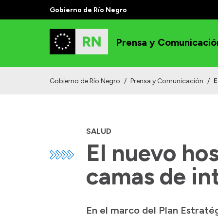
Gobierno de Río Negro
Prensa y Comunicació
Gobierno de Río Negro
/
Prensa y Comunicación
/
E
SALUD
El nuevo hos
camas de in
En el marco del Plan Estraté