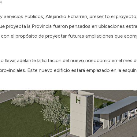
k.
 y Servicios Públicos, Alejandro Echarren, presentó el proyecto
ue proyecta la Provincia fueron pensados en ubicaciones estr
zo, con el propósito de proyectar futuras ampliaciones que aco
isto llevar adelante la licitación del nuevo nosocomio en el mes 
ovinciales. Este nuevo edificio estará emplazado en la esquin