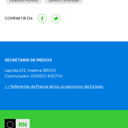
Desarrollo Humano
Géneros y diversidad
COMPARTIR EN:
SECRETARÍA DE MEDIOS
Laprida 212, Viedma (8500).
Conmutador: (02920) 425700
>> Referentes de Prensa de los organismos del Estado