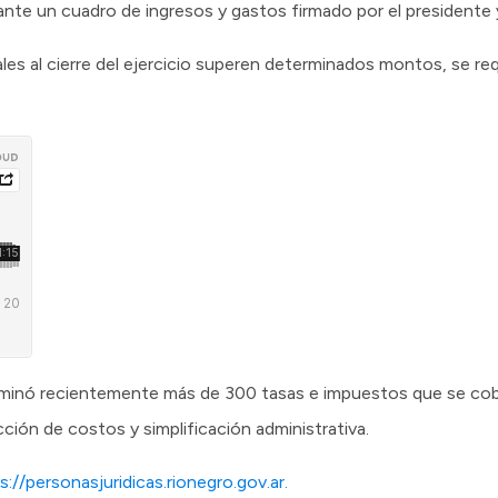
ante un cuadro de ingresos y gastos firmado por el presidente y
les al cierre del ejercicio superen determinados montos, se req
iminó recientemente más de 300 tasas e impuestos que se cob
ducción de costos y simplificación administrativa.
s://personasjuridicas.rionegro.gov.ar.