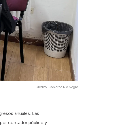
Crédito:
Gobierno Río Negro
gresos anuales. Las
por contador público y