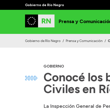
Gobierno de Río Negro
Prensa y Comunicació
Gobierno de Río Negro
/
Prensa y Comunicación
/
C
GOBIERNO
Conocé los b
Civiles en R
La Inspección General de Pers