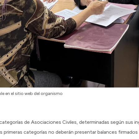
le en el sitio web del organismo
categorías de Asociaciones Civiles, determinadas según sus in
s primeras categorías no deberán presentar balances firmados 