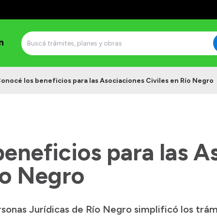
n
onocé los beneficios para las Asociaciones Civiles en Río Negro
eneficios para las A
ío Negro
onas Jurídicas de Río Negro simplificó los trámi