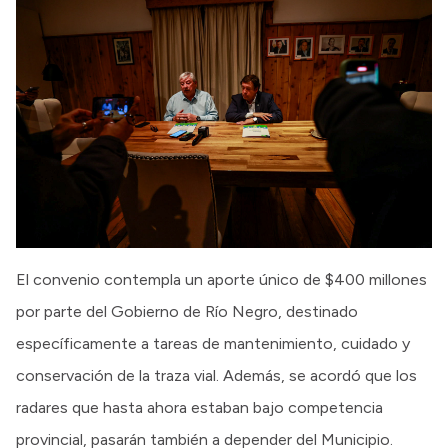
El convenio contempla un aporte único de $400 millones
por parte del Gobierno de Río Negro, destinado
específicamente a tareas de mantenimiento, cuidado y
conservación de la traza vial. Además, se acordó que los
radares que hasta ahora estaban bajo competencia
provincial, pasarán también a depender del Municipio.