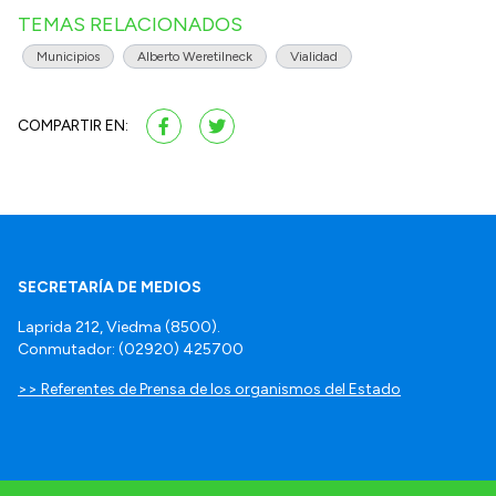
TEMAS RELACIONADOS
Municipios
Alberto Weretilneck
Vialidad
COMPARTIR EN:
SECRETARÍA DE MEDIOS
Laprida 212, Viedma (8500).
Conmutador: (02920) 425700
>> Referentes de Prensa de los organismos del Estado