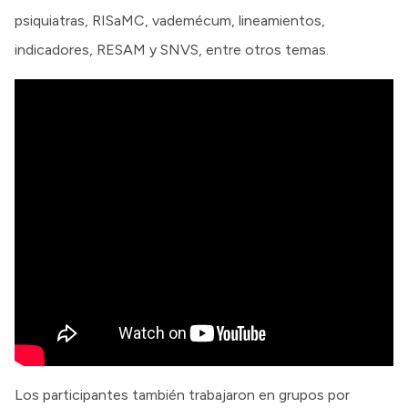
psiquiatras, RISaMC, vademécum, lineamientos,
indicadores, RESAM y SNVS, entre otros temas.
Los participantes también trabajaron en grupos por