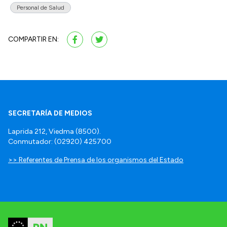
Personal de Salud
COMPARTIR EN:
SECRETARÍA DE MEDIOS
Laprida 212, Viedma (8500).
Conmutador: (02920) 425700
>> Referentes de Prensa de los organismos del Estado