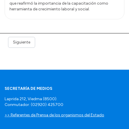
que reafirmó la importancia de la capacitación como
herramienta de crecimiento laboral y social.
Siguiente
SECRETARÍA DE MEDIOS
Laprida 212, Viedma (8500).
Conmutador: (02920) 425700
>> Referentes de Prensa de los organismos del Estado