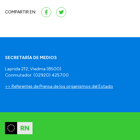
COMPARTIR EN:
SECRETARÍA DE MEDIOS
Laprida 212, Viedma (8500).
Conmutador: (02920) 425700
>> Referentes de Prensa de los organismos del Estado