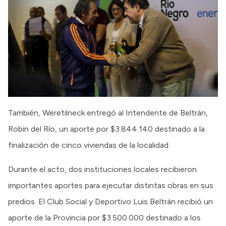
También, Weretilneck entregó al Intendente de Beltrán,
Robin del Río, un aporte por $3.844.140 destinado a la
finalización de cinco viviendas de la localidad.
Durante el acto, dos instituciones locales recibieron
importantes aportes para ejecutar distintas obras en sus
predios. El Club Social y Deportivo Luis Beltrán recibió un
aporte de la Provincia por $3.500.000 destinado a los