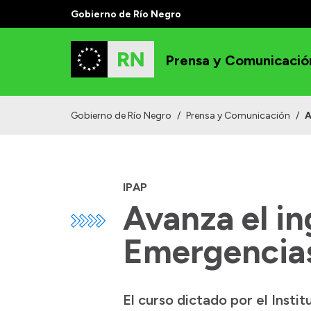
Gobierno de Río Negro
Prensa y Comunicació
Gobierno de Río Negro
/
Prensa y Comunicación
/
A
IPAP
Avanza el in
Emergencias
El curso dictado por el Insti