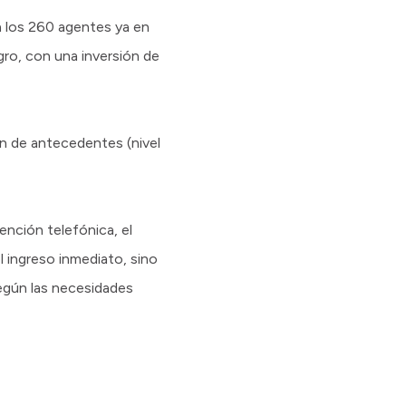
a los 260 agentes ya en
ro, con una inversión de
ón de antecedentes (nivel
nción telefónica, el
l ingreso inmediato, sino
según las necesidades