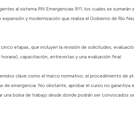
agentes al sistema RN Emergencias 911, los cuales se sumarán 
e expansión y modernización que realiza el Gobierno de Río Neg
inco etapas, que incluyen la revisión de solicitudes, evaluaci
 horaria), capacitación, entrevistas y una evaluación final.
enidos clave como el marco normativo, el procedimiento de ate
das de emergencia. No obstante, aprobar el curso no garantiza e
egrar una bolsa de trabajo desde donde podrán ser convocados 