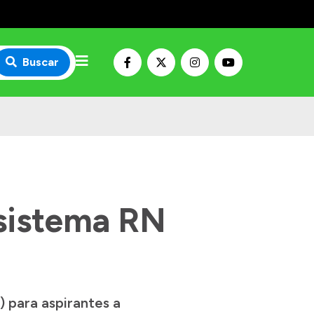
Buscar
 sistema RN
) para aspirantes a