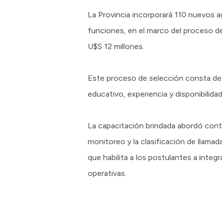
La Provincia incorporará 110 nuevos 
funciones, en el marco del proceso d
U$S 12 millones.
Este proceso de selección consta de c
educativo, experiencia y disponibilidad
La capacitación brindada abordó cont
monitoreo y la clasificación de llama
que habilita a los postulantes a int
operativas.