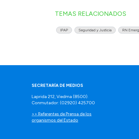
TEMAS RELACIONADOS
IPAP
Seguridad y Justicia
RN Emerg
SECRETARÍA DE MEDIOS
Laprida 212, Viedma (8500).
Conmutador: (02920) 425700
>> Referentes de Prensa de los
organismos del Estado