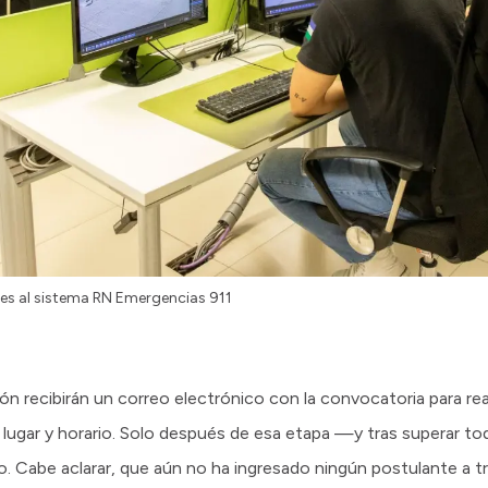
tes al sistema RN Emergencias 911
n recibirán un correo electrónico con la convocatoria para real
 lugar y horario. Solo después de esa etapa —y tras superar t
. Cabe aclarar, que aún no ha ingresado ningún postulante a tr