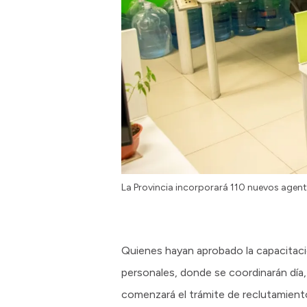
La Provincia incorporará 110 nuevos agen
Quienes hayan aprobado la capacitació
personales, donde se coordinarán día,
comenzará el trámite de reclutamiento