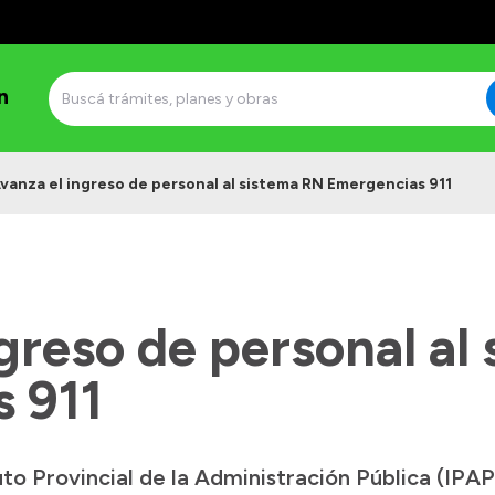
n
vanza el ingreso de personal al sistema RN Emergencias 911
greso de personal al
 911
tuto Provincial de la Administración Pública (IPAP