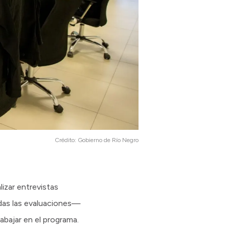
Crédito:
Gobierno de Río Negro
izar entrevistas
odas las evaluaciones—
abajar en el programa.