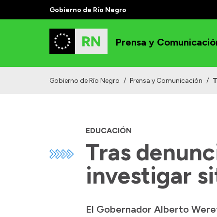
Gobierno de Río Negro
Prensa y Comunicació
Gobierno de Río Negro
/
Prensa y Comunicación
/
T
EDUCACIÓN
Tras denunci
investigar 
El Gobernador Alberto Wereti