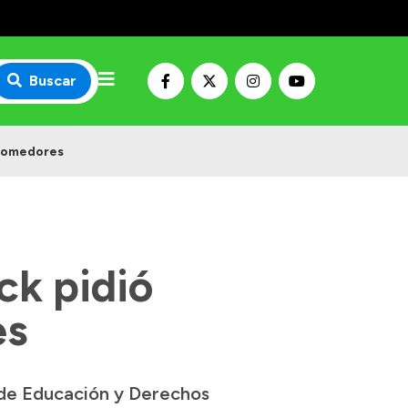
Buscar
 comedores
ck pidió
es
 de Educación y Derechos