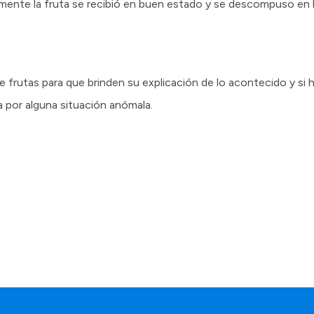
amente la fruta se recibió en buen estado y se descompuso en l
e frutas para que brinden su explicación de lo acontecido y si 
a por alguna situación anómala.