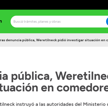
n
ras denuncia pública, Weretilneck pidió investigar situación en
a pública, Weretilne
situación en comedor
lneck instruyó a las autoridades del Ministerio