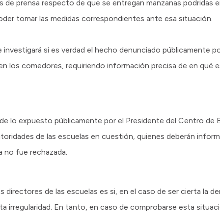
s de prensa respecto de que se entregan manzanas podridas e
poder tomar las medidas correspondientes ante esa situación.
se investigará si es verdad el hecho denunciado públicamente p
 en los comedores, requiriendo información precisa de en qué 
de lo expuesto públicamente por el Presidente del Centro de 
autoridades de las escuelas en cuestión, quienes deberán inform
a no fue rechazada.
directores de las escuelas es si, en el caso de ser cierta la den
ta irregularidad. En tanto, en caso de comprobarse esta situaci