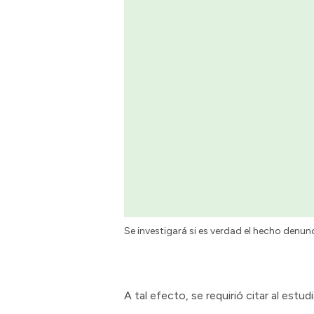
Se investigará si es verdad el hecho denu
A tal efecto, se requirió citar al est