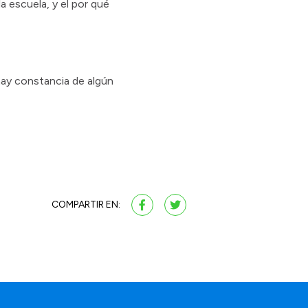
a escuela, y el por qué
hay constancia de algún
COMPARTIR EN: