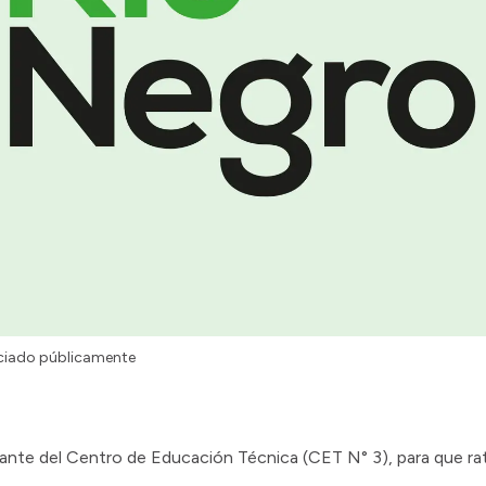
nciado públicamente
udiante del Centro de Educación Técnica (CET N° 3), para que rati