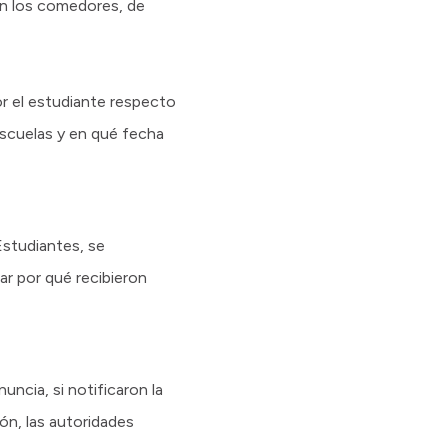
n los comedores, de
or el estudiante respecto
escuelas y en qué fecha
Estudiantes, se
ar por qué recibieron
uncia, si notificaron la
ón, las autoridades