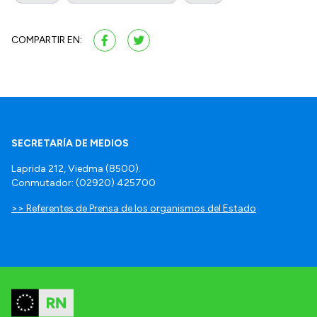
COMPARTIR EN:
SECRETARÍA DE MEDIOS
Laprida 212, Viedma (8500).
Conmutador: (02920) 425700
>> Referentes de Prensa de los organismos del Estado