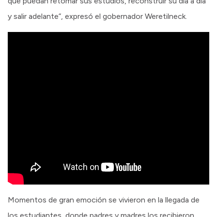
que puedan retomar sus estudios, reconstruir su día a día
y salir adelante”, expresó el gobernador Weretilneck.
Momentos de gran emoción se vivieron en la llegada de
los estudiantes, donde padres y madres los recibieron