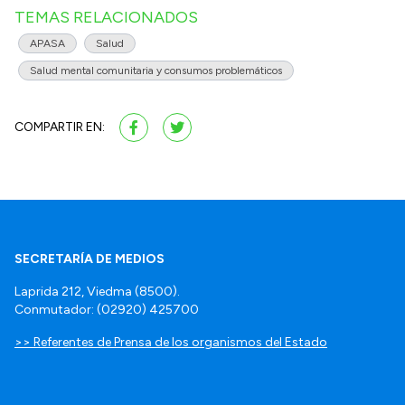
TEMAS RELACIONADOS
APASA
Salud
Salud mental comunitaria y consumos problemáticos
COMPARTIR EN:
SECRETARÍA DE MEDIOS
Laprida 212, Viedma (8500).
Conmutador: (02920) 425700
>> Referentes de Prensa de los organismos del Estado