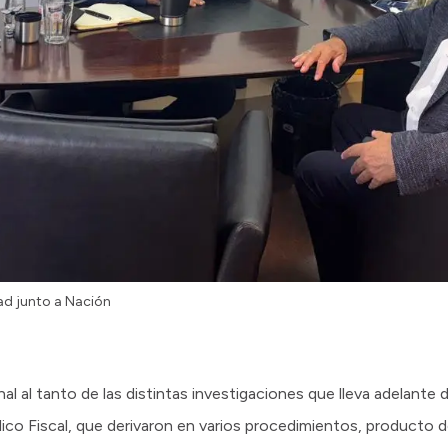
ad junto a Nación
al al tanto de las distintas investigaciones que lleva adelante d
lico Fiscal, que derivaron en varios procedimientos, producto d