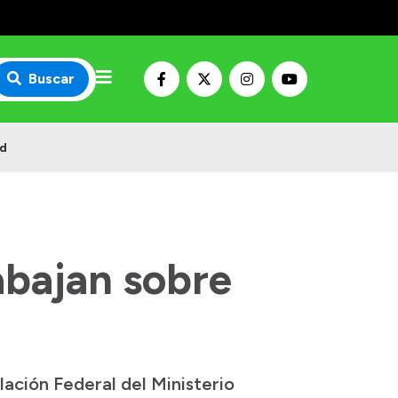
Buscar
ad
abajan sobre
ación Federal del Ministerio