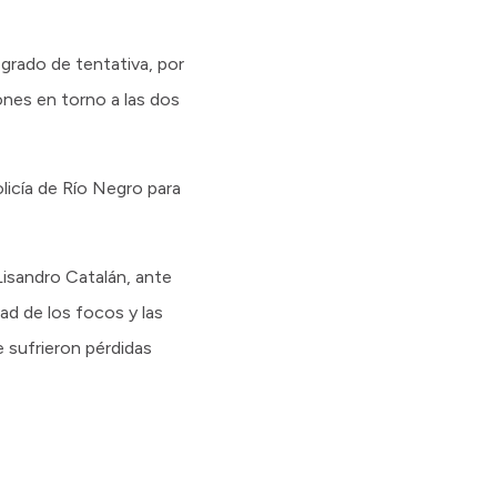
 grado de tentativa, por
iones en torno a las dos
licía de Río Negro para
Lisandro Catalán, ante
ad de los focos y las
 sufrieron pérdidas