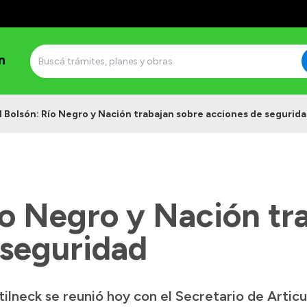
n
l Bolsón: Río Negro y Nación trabajan sobre acciones de segurid
ío Negro y Nación tr
 seguridad
lneck se reunió hoy con el Secretario de Articul