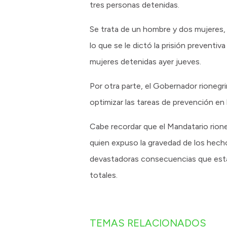
tres personas detenidas.
Se trata de un hombre y dos mujeres, 
lo que se le dictó la prisión preventiv
mujeres detenidas ayer jueves.
Por otra parte, el Gobernador rionegr
optimizar las tareas de prevención en l
Cabe recordar que el Mandatario rioneg
quien expuso la gravedad de los hecho
devastadoras consecuencias que esta s
totales.
TEMAS RELACIONADOS