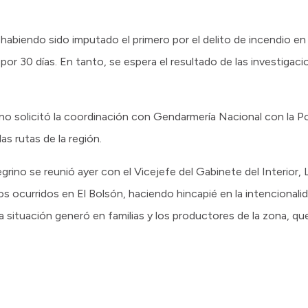
habiendo sido imputado el primero por el delito de incendio en
a por 30 días. En tanto, se espera el resultado de las investigac
ino solicitó la coordinación con Gendarmería Nacional con la Po
as rutas de la región.
rino se reunió ayer con el Vicejefe del Gabinete del Interior, 
s ocurridos en El Bolsón, haciendo hincapié en la intencionalid
ituación generó en familias y los productores de la zona, que