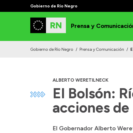
Gobierno de Río Negro
Prensa y Comunicació
Gobierno de Río Negro
/
Prensa y Comunicación
/
E
ALBERTO WERETILNECK
El Bolsón: R
acciones de
El Gobernador Alberto Wereti