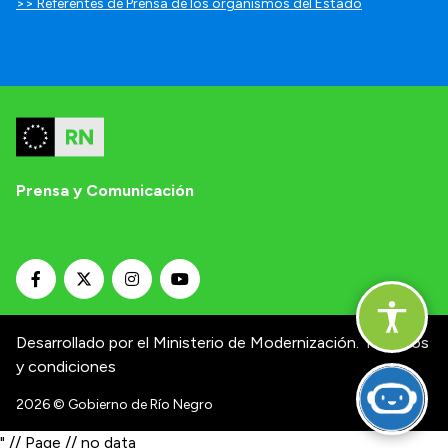
>> Referentes de Prensa de los organismos del Estado
Prensa y Comunicación
Desarrollado por el Ministerio de Modernización.
Términos
y condiciones
2026
© Gobierno de Río Negro
" // Page // no data