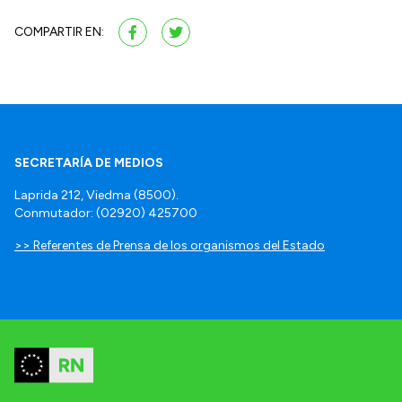
COMPARTIR EN:
SECRETARÍA DE MEDIOS
Laprida 212, Viedma (8500).
Conmutador: (02920) 425700
>> Referentes de Prensa de los organismos del Estado