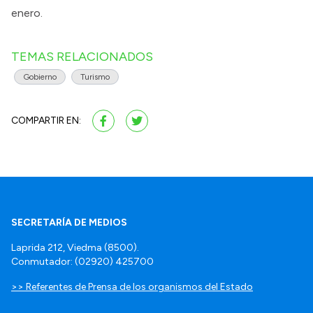
enero.
TEMAS RELACIONADOS
Gobierno
Turismo
COMPARTIR EN:
SECRETARÍA DE MEDIOS
Laprida 212, Viedma (8500).
Conmutador: (02920) 425700
>> Referentes de Prensa de los organismos del Estado