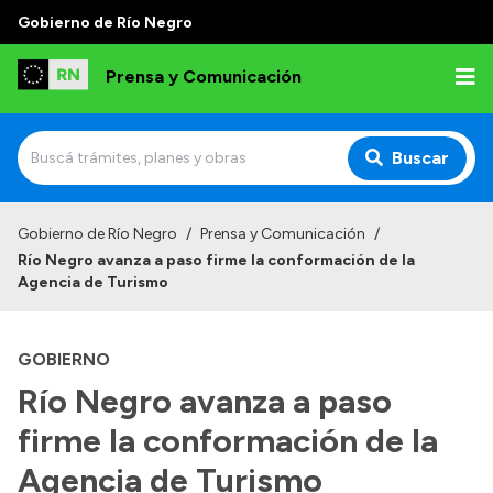
Gobierno de Río Negro
Prensa y Comunicación
Buscar
Inicio
Gobierno de Río Negro
/
Prensa y Comunicación
/
Río Negro avanza a paso firme la conformación de la
Institucional
Agencia de Turismo
Autoridades
GOBIERNO
Referentes de prensa
Río Negro avanza a paso
Archivo de noticias
firme la conformación de la
Agencia de Turismo
Transparencia