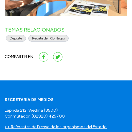
TEMAS RELACIONADOS
Deporte
Regata del Río Negro
COMPARTIR EN:
SECRETARÍA DE MEDIOS
Laprida 212, Viedma (8500).
Conmutador: (02920) 425700
>> Referentes de Prensa de los organismos del Estado