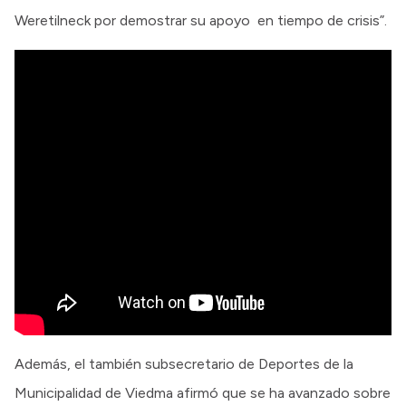
Weretilneck por demostrar su apoyo en tiempo de crisis”.
Además, el también subsecretario de Deportes de la
Municipalidad de Viedma afirmó que se ha avanzado sobre