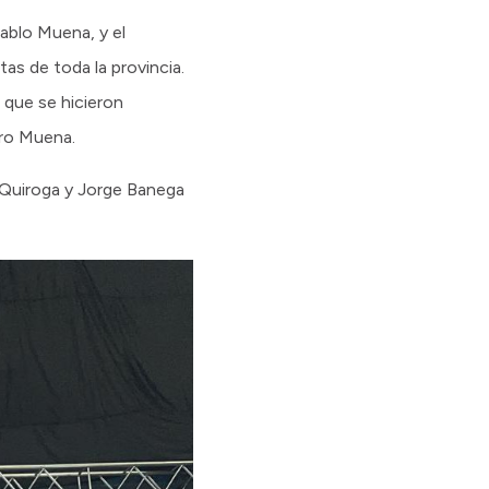
ablo Muena, y el
as de toda la provincia.
 que se hicieron
tro Muena.
 Quiroga y Jorge Banega