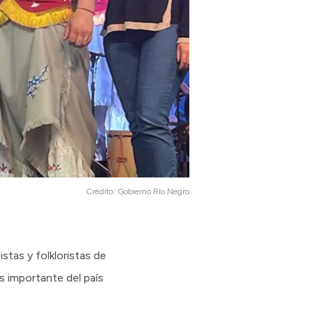
Crédito:
Gobierno Río Negro
stas y folkloristas de
s importante del país