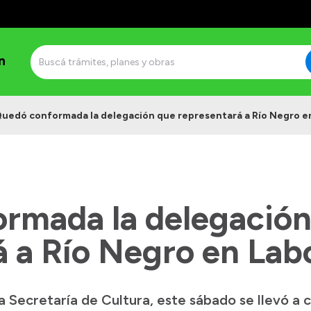
n
uedó conformada la delegación que representará a Río Negro 
rmada la delegación
á a Río Negro en La
Secretaría de Cultura, este sábado se llevó a ca