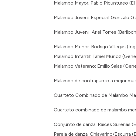
Malambo Mayor: Pablo Picuntureo (El
Malambo Juvenil Especial: Gonzalo Go
Malambo Juvenil: Ariel Torres (Bariloc
Malambo Menor: Rodrigo Villegas (In
Malambo Infantil: Tahiel Muñoz (Gene
Malambo Veterano: Emilio Salas (Gene
Malambo de contrapunto a mejor muda
Cuarteto Combinado de Malambo Mayor
Cuarteto combinado de malambo meno
Conjunto de danza: Raíces Sureñas (E
Pareja de danza: Chiavarino/Escurra (