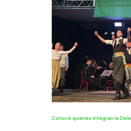
Conocé quiénes integran la Dele