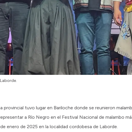
n Laborde.
ia provincial tuvo lugar en Bariloche donde se reunieron malambi
 representar a Río Negro en el Festival Nacional de malambo má
18 de enero de 2025 en la localidad cordobesa de Laborde.