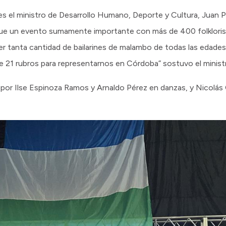
s el ministro de Desarrollo Humano, Deporte y Cultura, Juan P
“Fue un evento sumamente importante con más de 400 folklorist
r tanta cantidad de bailarines de malambo de todas las edades
e 21 rubros para representarnos en Córdoba” sostuvo el minis
por Ilse Espinoza Ramos y Arnaldo Pérez en danzas, y Nicolás