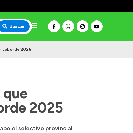
Buscar
en Laborde 2025
 que
borde 2025
bo el selectivo provincial