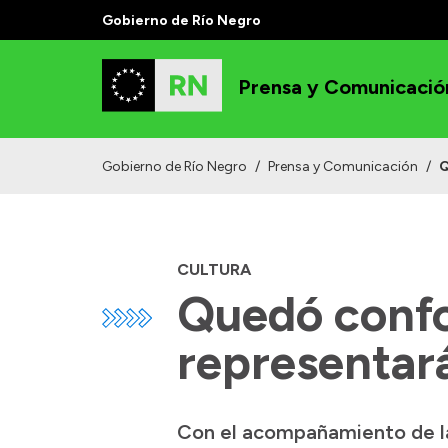
Gobierno de Río Negro
Prensa y Comunicació
Gobierno de Río Negro
/
Prensa y Comunicación
/
Q
CULTURA
Quedó confo
representar
Con el acompañamiento de la 