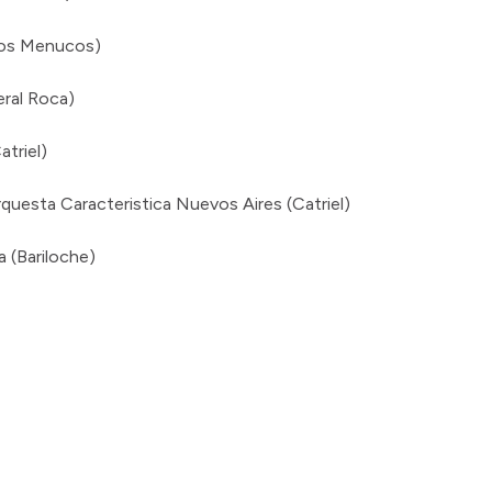
(Los Menucos)
eral Roca)
atriel)
questa Caracteristica Nuevos Aires (Catriel)
 (Bariloche)