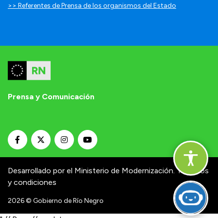
>> Referentes de Prensa de los organismos del Estado
Prensa y Comunicación
Desarrollado por el Ministerio de Modernización.
Términos
y condiciones
2026
© Gobierno de Río Negro