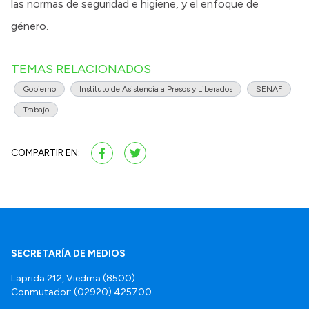
las normas de seguridad e higiene, y el enfoque de
género.
TEMAS RELACIONADOS
Gobierno
Instituto de Asistencia a Presos y Liberados
SENAF
Trabajo
COMPARTIR EN:
SECRETARÍA DE MEDIOS
Laprida 212, Viedma (8500).
Conmutador: (02920) 425700