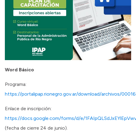
Word Básico
Programa:
https://portalipap.rionegro.gov.ar/download/archivos/0001
Enlace de inscripción:
https://docs.google.com/forms/d/e/1FAIpQLSdJxEY
(fecha de cierre 24 de junio).