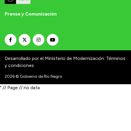
Prensa y Comunicación
Desarrollado por el Ministerio de Modernización.
Términos
y condiciones
2026
© Gobierno de Río Negro
" // Page // no data