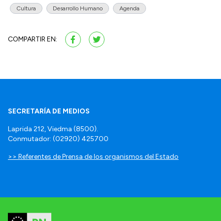
Cultura
Desarrollo Humano
Agenda
COMPARTIR EN:
SECRETARÍA DE MEDIOS
Laprida 212, Viedma (8500).
Conmutador: (02920) 425700
>> Referentes de Prensa de los organismos del Estado