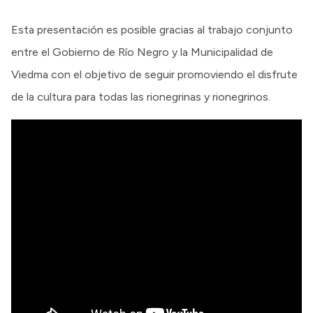
Esta presentación es posible gracias al trabajo conjunto
entre el Gobierno de Río Negro y la Municipalidad de
Viedma con el objetivo de seguir promoviendo el disfrute
de la cultura para todas las rionegrinas y rionegrinos.