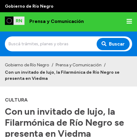
Gobierno de Río Negro
Prensa y Comunicación
Buscar
Inicio
Gobierno de Río Negro
/
Prensa y Comunicación
/
Con un invitado de lujo, la Filarmónica de Río Negro se
Institucional
presenta en Viedma
Autoridades
CULTURA
Referentes de prensa
Con un invitado de lujo, la
Archivo de noticias
Filarmónica de Río Negro se
presenta en Viedma
Transparencia