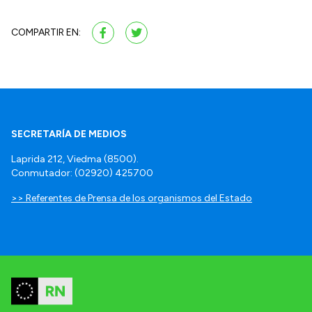
COMPARTIR EN:
SECRETARÍA DE MEDIOS
Laprida 212, Viedma (8500).
Conmutador: (02920) 425700
>> Referentes de Prensa de los organismos del Estado