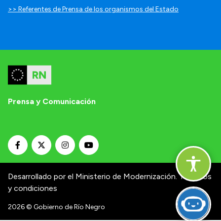
>> Referentes de Prensa de los organismos del Estado
Prensa y Comunicación
Desarrollado por el Ministerio de Modernización.
Términos
y condiciones
2026
© Gobierno de Río Negro