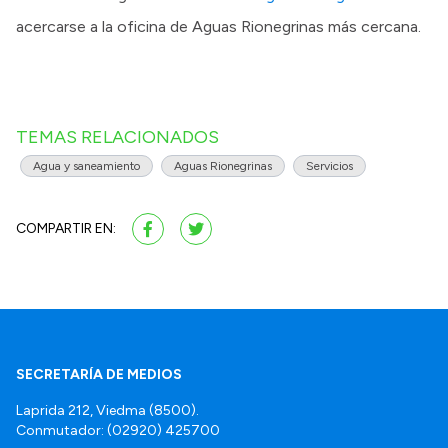
acercarse a la oficina de Aguas Rionegrinas más cercana.
TEMAS RELACIONADOS
Agua y saneamiento
Aguas Rionegrinas
Servicios
COMPARTIR EN:
SECRETARÍA DE MEDIOS
Laprida 212, Viedma (8500).
Conmutador: (02920) 425700