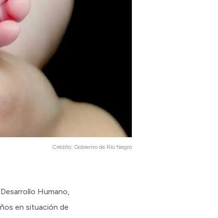
Crédito:
Gobierno de Río Negro
e Desarrollo Humano,
años en situación de