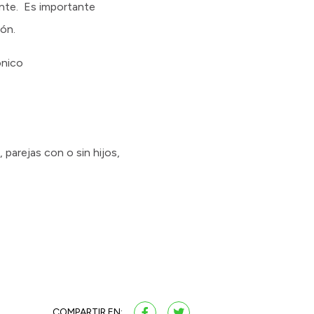
ente. Es importante
ón.
ónico
parejas con o sin hijos,
COMPARTIR EN: