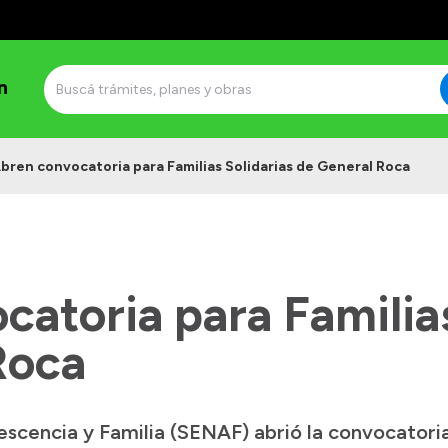
n
bren convocatoria para Familias Solidarias de General Roca
atoria para Familias
Roca
scencia y Familia (SENAF) abrió la convocatoria 