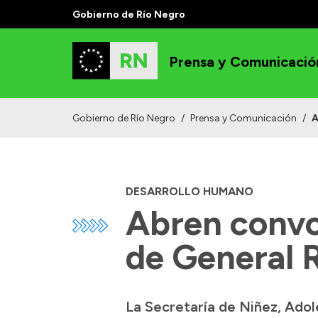
Gobierno de Río Negro
Prensa y Comunicació
Gobierno de Río Negro
/
Prensa y Comunicación
/
A
DESARROLLO HUMANO
Abren convoc
de General 
La Secretaría de Niñez, Adole