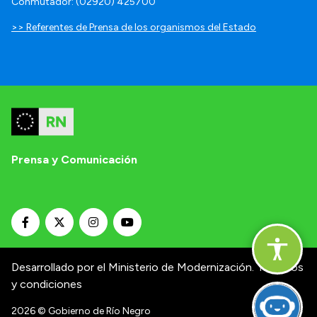
Conmutador: (02920) 425700
>> Referentes de Prensa de los organismos del Estado
Prensa y Comunicación
Desarrollado por el Ministerio de Modernización.
Términos
y condiciones
2026
© Gobierno de Río Negro