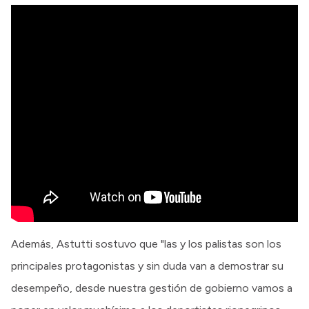
Además, Astutti sostuvo que "las y los palistas son los
principales protagonistas y sin duda van a demostrar su
desempeño, desde nuestra gestión de gobierno vamos a