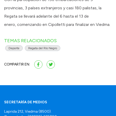
provincias, 3 países extranjeros y casi 180 palistas, la
Regata se llevará adelante del 6 hasta el 13 de
enero, comenzando en Cipolletti para finalizar en Viedma.
TEMAS RELACIONADOS
Deporte
Regata del Río Negro
COMPARTIR EN:
SECRETARÍA DE MEDIOS
Laprida 212, Viedma (8500).