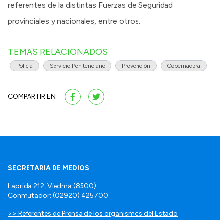
referentes de la distintas Fuerzas de Seguridad
provinciales y nacionales, entre otros.
TEMAS RELACIONADOS
Policía
Servicio Penitenciario
Prevención
Gobernadora
COMPARTIR EN:
SECRETARÍA DE MEDIOS
Laprida 212, Viedma (8500).
Conmutador: (02920) 425700
>> Referentes de Prensa de los organismos del Estado