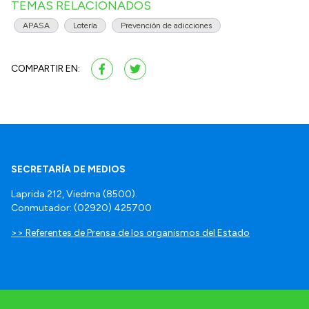
TEMAS RELACIONADOS
APASA
Lotería
Prevención de adicciones
COMPARTIR EN:
SECRETARÍA DE MEDIOS
Laprida 212, Viedma (8500).
Conmutador: (02920) 425700
>> Referentes de Prensa de los organismos del Estado