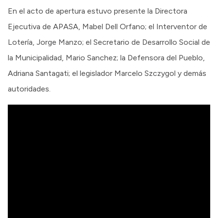
En el acto de apertura estuvo presente la Directora
Ejecutiva de APASA, Mabel Dell Orfano; el Interventor de
Lotería, Jorge Manzo; el Secretario de Desarrollo Social de
la Municipalidad, Mario Sanchez; la Defensora del Pueblo,
Adriana Santagati; el legislador Marcelo Szczygol y demás
autoridades.