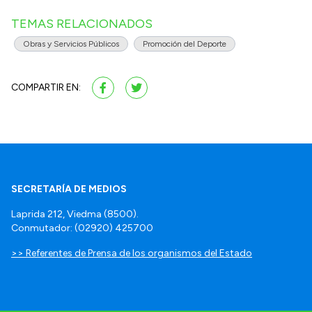
TEMAS RELACIONADOS
Obras y Servicios Públicos
Promoción del Deporte
COMPARTIR EN:
SECRETARÍA DE MEDIOS
Laprida 212, Viedma (8500).
Conmutador: (02920) 425700
>> Referentes de Prensa de los organismos del Estado