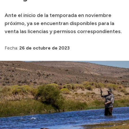
Presupuesto
Ante el inicio de la temporada en noviembre
Boletín Oficial
próximo, ya se encuentran disponibles para la
Compras y licitaciones
venta las licencias y permisos correspondientes.
Consulta de expedientes
Fecha:
26 de octubre de 2023
Consulta de pago a proveedores
Convocatorias
Intranet
Login